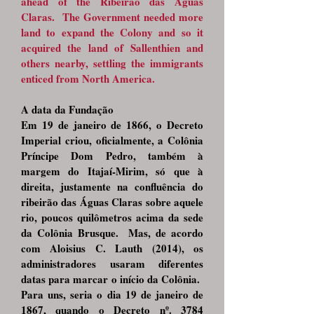
ahead of the Ribeirão das Águas
Claras. The Government needed more
land to expand the Colony and so it
acquired the land of Sallenthien and
others nearby, settling the immigrants
enticed from North America.
A data da Fundação
Em 19 de janeiro de 1866, o Decreto
Imperial criou, oficialmente, a Colônia
Príncipe Dom Pedro, também à
margem do Itajaí-Mirim, só que à
direita, justamente na confluência do
ribeirão das Águas Claras sobre aquele
rio, poucos quilômetros acima da sede
da Colônia Brusque. Mas, de acordo
com Aloisius C. Lauth (2014), os
administradores usaram diferentes
datas para marcar o início da Colônia.
Para uns, seria o dia 19 de janeiro de
1867, quando o Decreto nº. 3784