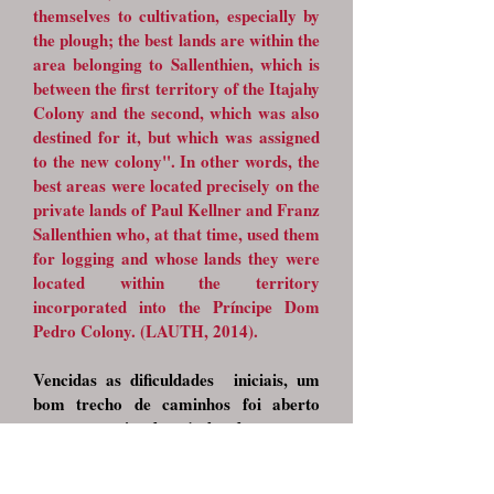
themselves to cultivation, especially by
the plough; the best lands are within the
area belonging to Sallenthien, which is
between the first territory of the Itajahy
Colony and the second, which was also
destined for it, but which was assigned
to the new colony". In other words, the
best areas were located precisely on the
private lands of Paul Kellner and Franz
Sallenthien who, at that time, used them
for logging and whose lands they were
located within the territory
incorporated into the Príncipe Dom
Pedro Colony. (LAUTH, 2014).
Vencidas as dificuldades iniciais, um
bom trecho de caminhos foi aberto
para o trânsito de veículos de tração, e
outros apenas para pessoas e animais
de carga. Um caminho de carroças