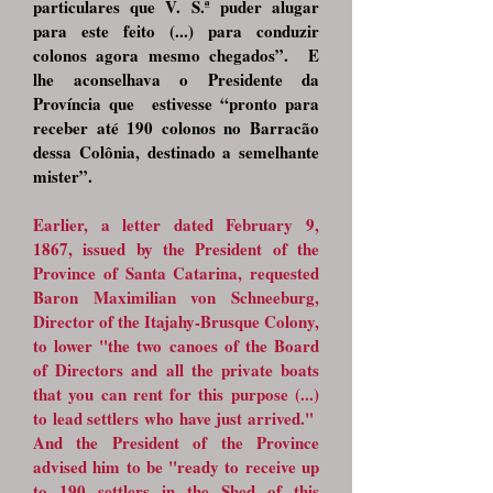
particulares que V. S.ª puder alugar
para este feito (...) para conduzir
colonos agora mesmo chegados”. E
lhe aconselhava o Presidente da
Província que estivesse “pronto para
receber até 190 colonos no Barracão
dessa Colônia, destinado a semelhante
mister”.
Earlier, a letter dated February 9,
1867, issued by the President of the
Province of Santa Catarina, requested
Baron Maximilian von Schneeburg,
Director of the Itajahy-Brusque Colony,
to lower "the two canoes of the Board
of Directors and all the private boats
that you can rent for this purpose (...)
to lead settlers who have just arrived."
And the President of the Province
advised him to be "ready to receive up
to 190 settlers in the Shed of this