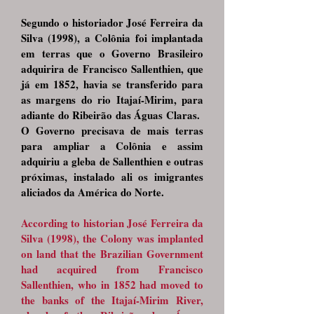
Segundo o historiador José Ferreira da
Silva (1998), a Colônia foi implantada
em terras que o Governo Brasileiro
adquirira de Francisco Sallenthien, que
já em 1852, havia se transferido para
as margens do rio Itajaí-Mirim, para
adiante do Ribeirão das Águas Claras.
O Governo precisava de mais terras
para ampliar a Colônia e assim
adquiriu a gleba de Sallenthien e outras
próximas, instalado ali os imigrantes
aliciados da América do Norte.
According to historian José Ferreira da
Silva (1998), the Colony was implanted
on land that the Brazilian Government
had acquired from Francisco
Sallenthien, who in 1852 had moved to
the banks of the Itajaí-Mirim River,