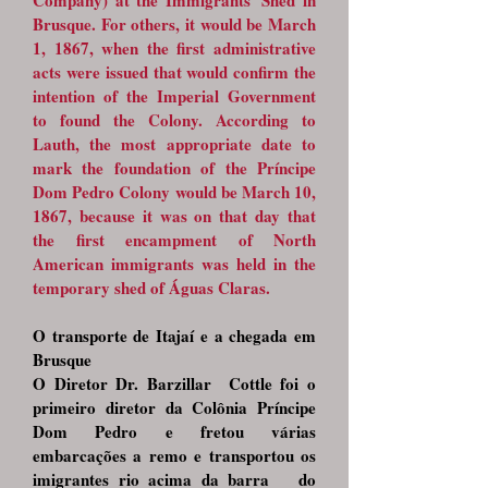
Company) at the Immigrants' Shed in
Brusque. For others, it would be March
1, 1867, when the first administrative
acts were issued that would confirm the
intention of the Imperial Government
to found the Colony. According to
Lauth, the most appropriate date to
mark the foundation of the Príncipe
Dom Pedro Colony would be March 10,
1867, because it was on that day that
the first encampment of North
American immigrants was held in the
temporary shed of Águas Claras.
O transporte de Itajaí e a chegada em
Brusque
O Diretor Dr. Barzillar Cottle foi o
primeiro diretor da Colônia Príncipe
Dom Pedro e fretou várias
embarcações a remo e transportou os
imigrantes rio acima da barra do