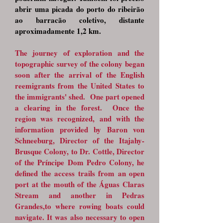
abrir uma picada do porto do ribeirão
ao barracão coletivo, distante
aproximadamente 1,2 km.
The
journey of exploration and the
topographic survey of the colony began
soon after the arrival of the English
reemigrants from the United States to
the immigrants' shed. One part opened
a clearing in the forest. Once the
region was recognized, and with the
information provided by Baron von
Schneeburg, Director of the Itajahy-
Brusque Colony, to Dr. Cottle, Director
of the Príncipe Dom Pedro Colony, he
defined the access trails from an open
port at the mouth of the Águas Claras
Stream and another in Pedras
Grandes,to where rowing boats could
navigate. It was also necessary to open