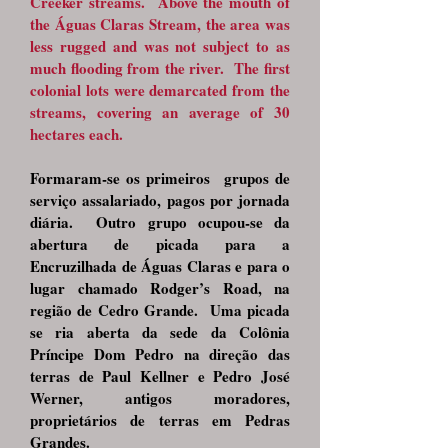
Creeker streams. Above the mouth of
the Águas Claras Stream, the area was
less rugged and was not subject to as
much flooding from the river. The first
colonial lots were demarcated from the
streams, covering an average of 30
hectares each.
Formaram-se os primeiros grupos de
serviço assalariado, pagos por jornada
diária. Outro grupo ocupou-se da
abertura de picada para a
Encruzilhada de Águas Claras e para o
lugar chamado Rodger’s Road, na
região de Cedro Grande. Uma picada
se ria aberta da sede da Colônia
Príncipe Dom Pedro na direção das
terras de Paul Kellner e Pedro José
Werner, antigos moradores,
proprietários de terras em Pedras
Grandes.