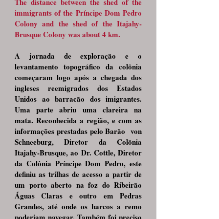
The distance between the shed of the
immigrants of the Príncipe Dom Pedro
Colony and the shed of the Itajahy-
Brusque Colony was about 4 km.
A jornada de exploração e o
levantamento topográfico da colônia
começaram logo após a chegada dos
ingleses reemigrados dos Estados
Unidos ao barracão dos imigrantes.
Uma parte abriu uma clareira na
mata. Reconhecida a região, e com as
informações prestadas pelo Barão von
Schneeburg, Diretor da Colônia
Itajahy-Brusque, ao Dr. Cottle, Diretor
da Colônia Príncipe Dom Pedro, este
definiu as trilhas de acesso a partir de
um porto aberto na foz do Ribeirão
Águas Claras e outro em Pedras
Grandes, até onde os barcos a remo
poderiam navegar. Também foi preciso